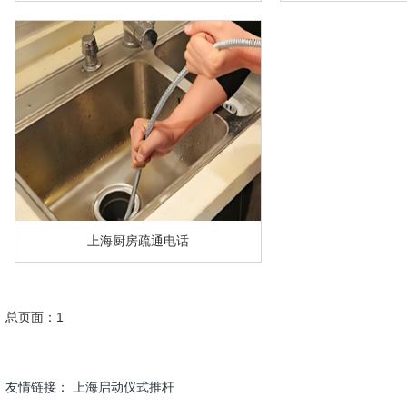
上海厨房疏通电话
总页面：1
友情链接：
上海启动仪式推杆