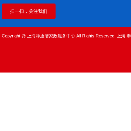
扫一扫，关注我们
Copyright @ 上海净通洁家政服务中心 All Rights Reserved.
上海
奉